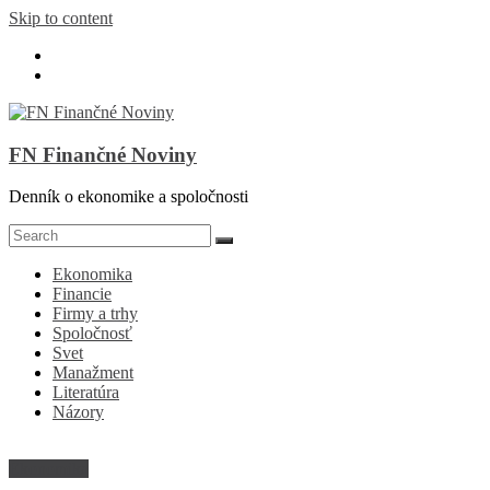
Skip to content
FN Finančné Noviny
Denník o ekonomike a spoločnosti
Ekonomika
Financie
Firmy a trhy
Spoločnosť
Svet
Manažment
Literatúra
Názory
Ekonomika