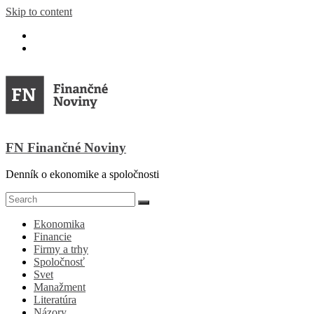
Skip to content
FN Finančné Noviny
Denník o ekonomike a spoločnosti
Ekonomika
Financie
Firmy a trhy
Spoločnosť
Svet
Manažment
Literatúra
Názory