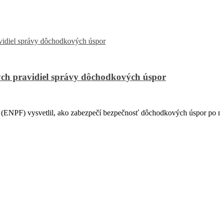
ch pravidiel správy dôchodkových úspor
PF) vysvetlil, ako zabezpečí bezpečnosť dôchodkových úspor po na