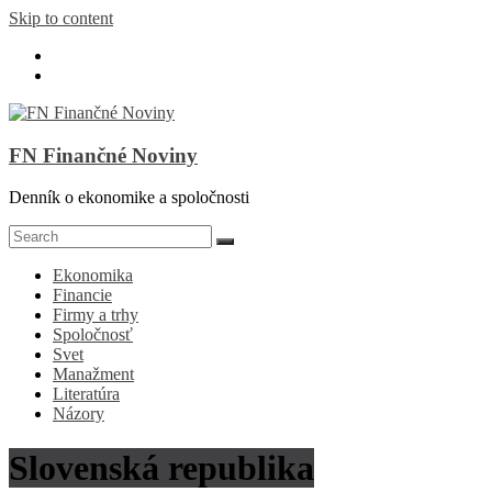
Skip to content
FN Finančné Noviny
Denník o ekonomike a spoločnosti
Ekonomika
Financie
Firmy a trhy
Spoločnosť
Svet
Manažment
Literatúra
Názory
Slovenská republika