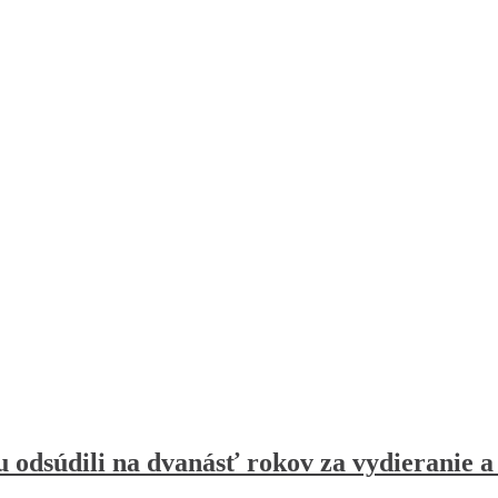
 odsúdili na dvanásť rokov za vydieranie a