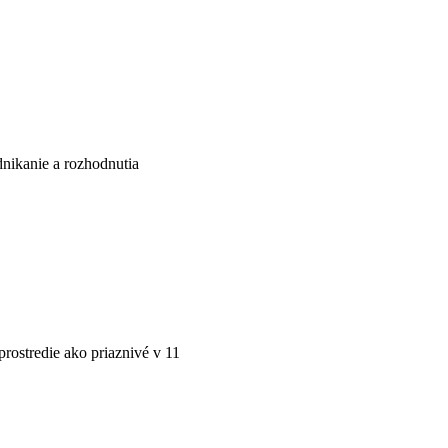
nikanie a rozhodnutia
ostredie ako priaznivé v 11