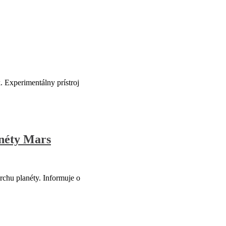
 Experimentálny prístroj
anéty Mars
chu planéty. Informuje o