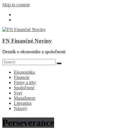
Skip to content
FN Finančné Noviny
Denník o ekonomike a spoločnosti
Ekonomika
Financie
Firmy a trhy
Spoločnosť
Svet
Manažment
Literatúra
Názory
Perseverance