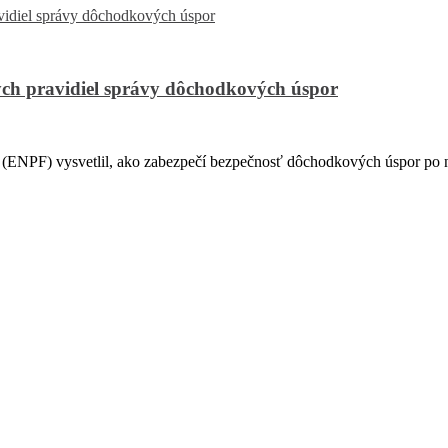
ch pravidiel správy dôchodkových úspor
PF) vysvetlil, ako zabezpečí bezpečnosť dôchodkových úspor po na