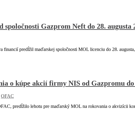
d spoločnosti Gazprom Neft do 28. augusta 
 financií predĺžil maďarskej spoločnosti MOL licenciu do 28. augusta,
ia o kúpe akcií firmy NIS od Gazpromu do 
,
OFAC
, predĺžilo lehotu pre maďarský MOL na rokovania o akvizícii kon