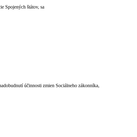
e Spojených štátov, sa
dobudnutí účinnosti zmien Sociálneho zákonníka,