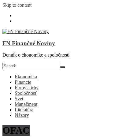
Skip to content
FN Finančné Noviny
Denník o ekonomike a spoločnosti
Ekonomika
Financie
Firmy a trhy
Spoločnosť
Svet
Manažment
Literatúra
Názory
OFAC