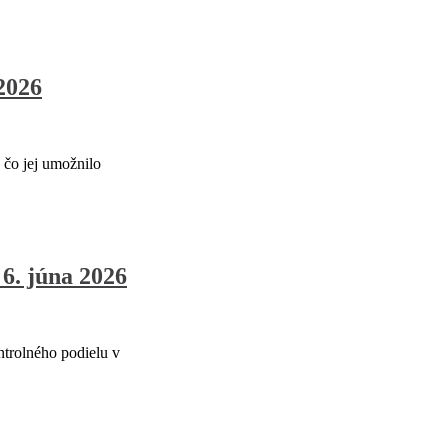
2026
 čo jej umožnilo
6. júna 2026
trolného podielu v