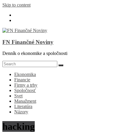
Skip to content
FN Finančné Noviny
Denník o ekonomike a spoločnosti
Ekonomika
Financie
Firmy a trhy
Spoločnosť
Svet
Manažment
Literatúra
Názory
hacking