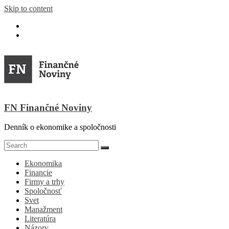
Skip to content
FN Finančné Noviny
Denník o ekonomike a spoločnosti
Ekonomika
Financie
Firmy a trhy
Spoločnosť
Svet
Manažment
Literatúra
Názory