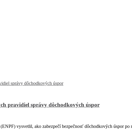
ch pravidiel správy dôchodkových úspor
PF) vysvetlil, ako zabezpečí bezpečnosť dôchodkových úspor po na