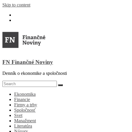
Skip to content
FN Finančné Noviny
Denník o ekonomike a spoločnosti
Ekonomika
Financie
Firmy a trhy
Spoločnosť
Svet
Manažment
Literatúra
Názory