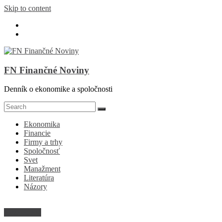
Skip to content
FN Finančné Noviny
Denník o ekonomike a spoločnosti
Ekonomika
Financie
Firmy a trhy
Spoločnosť
Svet
Manažment
Literatúra
Názory
Nezaradené