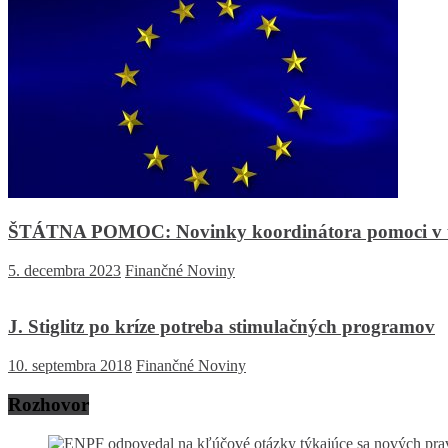
ŠTÁTNA POMOC: Novinky koordinátora pomoci v týžd
5. decembra 2023
Finančné Noviny
J. Stiglitz po kríze potreba stimulačných programov
10. septembra 2018
Finančné Noviny
Rozhovor