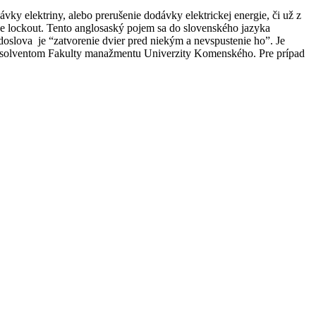
 elektriny, alebo prerušenie dodávky elektrickej energie, či už z
e lockout. Tento anglosaský pojem sa do slovenského jazyka
oslova je “zatvorenie dvier pred niekým a nevspustenie ho”. Je
 absolventom Fakulty manažmentu Univerzity Komenského. Pre prípad