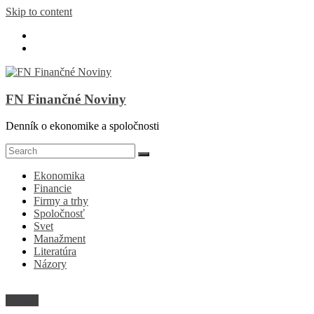
Skip to content
FN Finančné Noviny
Denník o ekonomike a spoločnosti
Ekonomika
Financie
Firmy a trhy
Spoločnosť
Svet
Manažment
Literatúra
Názory
Názory