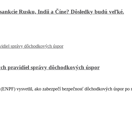
ankcie Rusku, Indii a Číne? Dôsledky budú veľké.
ch pravidiel správy dôchodkových úspor
PF) vysvetlil, ako zabezpečí bezpečnosť dôchodkových úspor po na