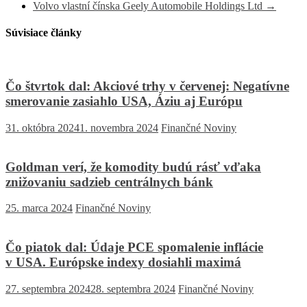
Volvo vlastní čínska Geely Automobile Holdings Ltd
→
Súvisiace články
Čo štvrtok dal: Akciové trhy v červenej: Negatívne
smerovanie zasiahlo USA, Áziu aj Európu
31. októbra 2024
1. novembra 2024
Finančné Noviny
Goldman verí, že komodity budú rásť vďaka
znižovaniu sadzieb centrálnych bánk
25. marca 2024
Finančné Noviny
Čo piatok dal: Údaje PCE spomalenie inflácie
v USA. Európske indexy dosiahli maximá
27. septembra 2024
28. septembra 2024
Finančné Noviny