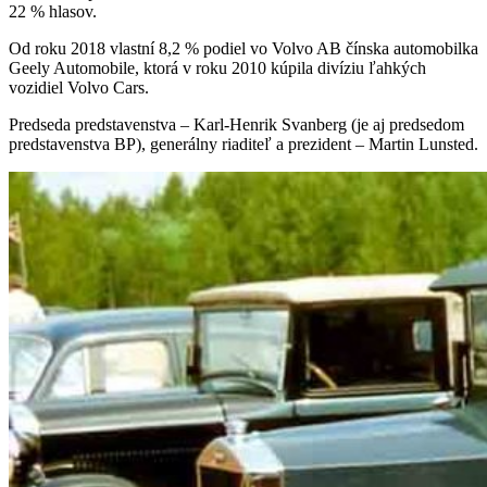
22 % hlasov.
Od roku 2018 vlastní 8,2 % podiel vo Volvo AB čínska automobilka
Geely Automobile, ktorá v roku 2010 kúpila divíziu ľahkých
vozidiel Volvo Cars.
Predseda predstavenstva – Karl-Henrik Svanberg (je aj predsedom
predstavenstva BP), generálny riaditeľ a prezident – Martin Lunsted.