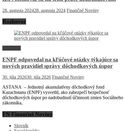
28. augusta 2024
28. augusta 2024
Finančné Noviny
Rozhovor
Rozhovor
ENPF odpovedal na kľúčové otázky týkajúce sa
nových pravidiel správy dôchodkových úspor
30. júla 2026
30. júla 2026
Finančné Noviny
ASTANA – Jednotný akumulatívny dôchodkový fond
Kazachstanu (ENPF) vysvetlil, ako zabezpečí bezpečnosť
dôchodkových úspor po nadobudnutí účinnosti zmien Sociálneho
zákonníka,
FN Finančné Noviny
Slovník
Encyklopédia