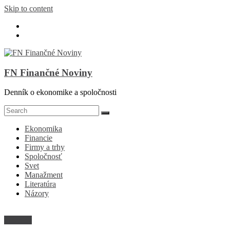
Skip to content
FN Finančné Noviny
Denník o ekonomike a spoločnosti
Ekonomika
Financie
Firmy a trhy
Spoločnosť
Svet
Manažment
Literatúra
Názory
Financie