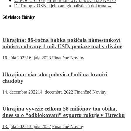
←
FOCUS: Skripaľ do roku 2017 pracoval pre NATO
D. Trump v OSN a jeho antiglobalistická doktrína
→
Súvisiace články
Ukrajina: 86-ročná babka požičala námestníkovi
ministra obrany 1 mil. USD, peniaze mal v diváne
16. júla 2023
16. júla 2023
Finančné Noviny
Ukrajina: viac ako polovica ľudí na hranici
chudoby
14. decembra 2022
14. decembra 2022
Finančné Noviny
Ukrajina vyvezie celkom 58 miliónov ton obilia,
dnes sa o “odblokovaní” exportu rokuje v Turecku
13. júla 2022
13. júla 2022
Finančné Noviny