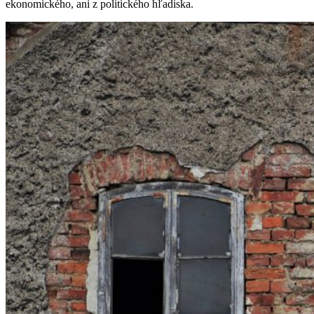
ekonomického, ani z politického hľadiska.