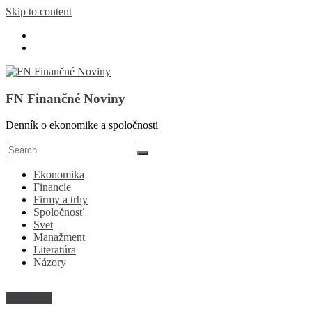
Skip to content
FN Finančné Noviny
Denník o ekonomike a spoločnosti
Ekonomika
Financie
Firmy a trhy
Spoločnosť
Svet
Manažment
Literatúra
Názory
Dokument