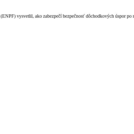
PF) vysvetlil, ako zabezpečí bezpečnosť dôchodkových úspor po na