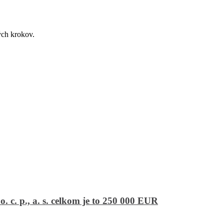
ých krokov.
 c. p., a. s. celkom je to 250 000 EUR