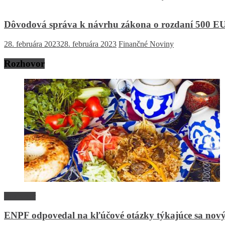
Dôvodová správa k návrhu zákona o rozdaní 500 EU
28. februára 2023
28. februára 2023
Finančné Noviny
Rozhovor
Rozhovor
ENPF odpovedal na kľúčové otázky týkajúce sa nový