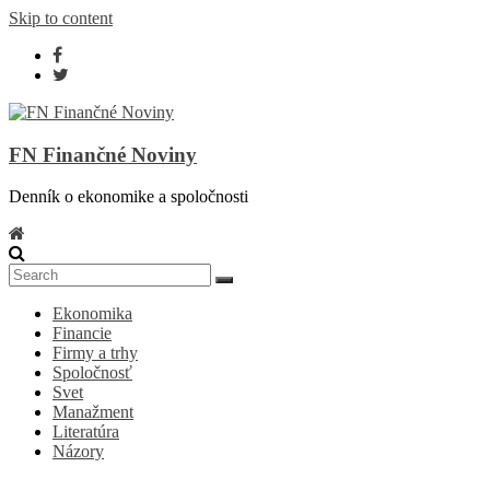
Skip to content
FN Finančné Noviny
Denník o ekonomike a spoločnosti
Ekonomika
Financie
Firmy a trhy
Spoločnosť
Svet
Manažment
Literatúra
Názory