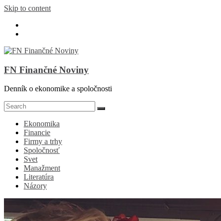
Skip to content
FN Finančné Noviny
Denník o ekonomike a spoločnosti
Ekonomika
Financie
Firmy a trhy
Spoločnosť
Svet
Manažment
Literatúra
Názory