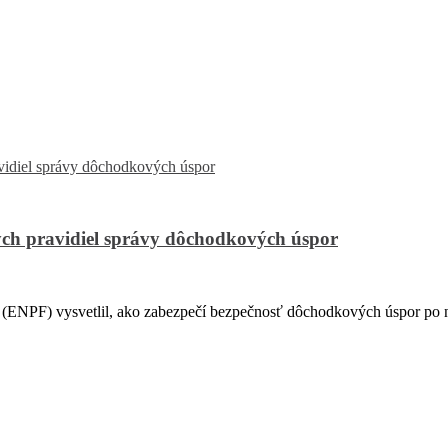
ch pravidiel správy dôchodkových úspor
PF) vysvetlil, ako zabezpečí bezpečnosť dôchodkových úspor po na