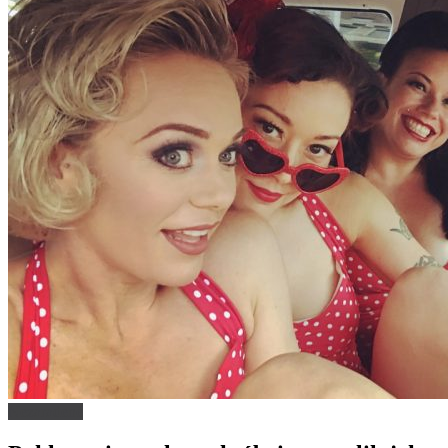
Nezaradené