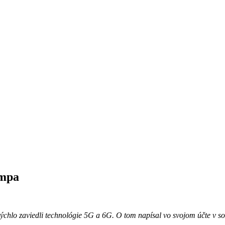
umpa
hlo zaviedli technológie 5G a 6G. O tom napísal vo svojom účte v sociá