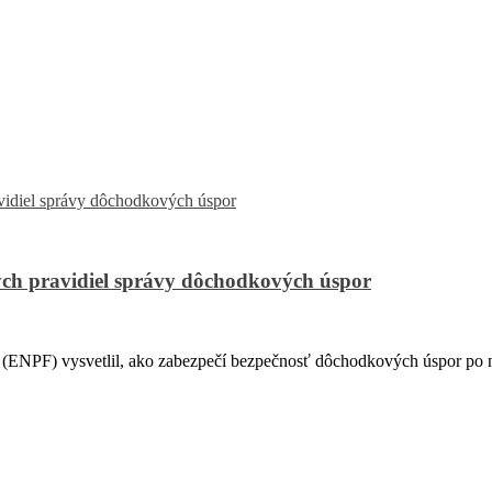
ch pravidiel správy dôchodkových úspor
PF) vysvetlil, ako zabezpečí bezpečnosť dôchodkových úspor po na