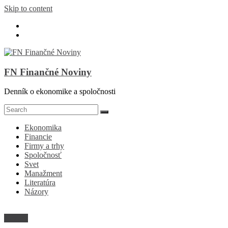
Skip to content
FN Finančné Noviny
Denník o ekonomike a spoločnosti
Ekonomika
Financie
Firmy a trhy
Spoločnosť
Svet
Manažment
Literatúra
Názory
Názory