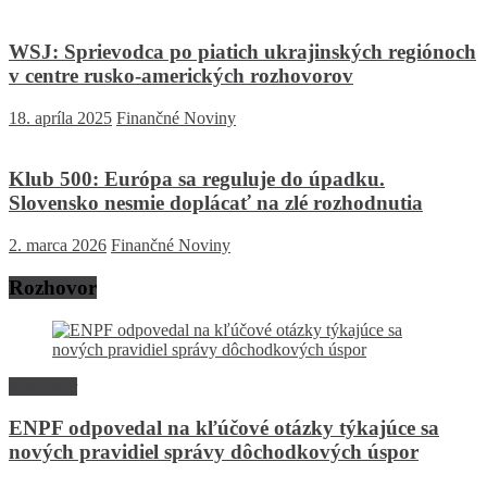
WSJ: Sprievodca po piatich ukrajinských regiónoch
v centre rusko-amerických rozhovorov
18. apríla 2025
Finančné Noviny
Klub 500: Európa sa reguluje do úpadku.
Slovensko nesmie doplácať na zlé rozhodnutia
2. marca 2026
Finančné Noviny
Rozhovor
Rozhovor
ENPF odpovedal na kľúčové otázky týkajúce sa
nových pravidiel správy dôchodkových úspor