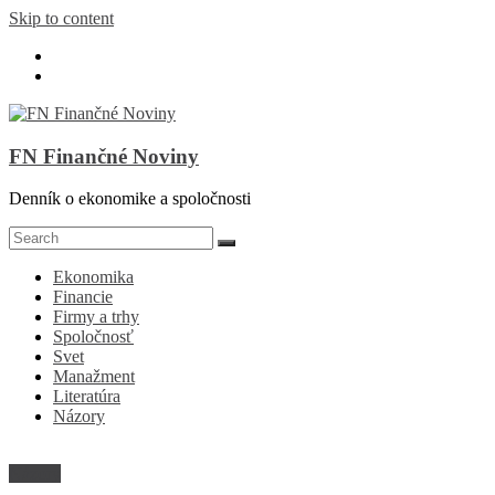
Skip to content
FN Finančné Noviny
Denník o ekonomike a spoločnosti
Ekonomika
Financie
Firmy a trhy
Spoločnosť
Svet
Manažment
Literatúra
Názory
Názory