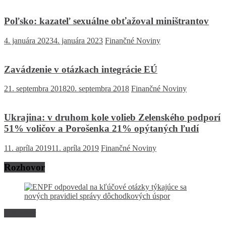
Poľsko: kazateľ sexuálne obťažoval miništrantov
4. januára 2023
4. januára 2023
Finančné Noviny
Zavádzenie v otázkach integrácie EÚ
21. septembra 2018
20. septembra 2018
Finančné Noviny
Ukrajina: v druhom kole volieb Zelenského podporí
51% voličov a Porošenka 21% opýtaných ľudí
11. apríla 2019
11. apríla 2019
Finančné Noviny
Rozhovor
Rozhovor