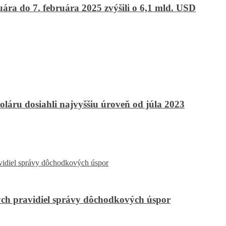
ára do 7. februára 2025 zvýšili o 6,1 mld. USD
oláru dosiahli najvyššiu úroveň od júla 2023
ch pravidiel správy dôchodkových úspor