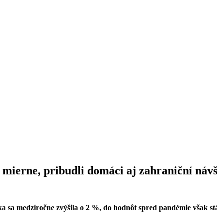
 mierne, pribudli domáci aj zahraniční návš
sa medziročne zvýšila o 2 %, do hodnôt spred pandémie však stál