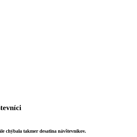
tevníci
e chýbala takmer desatina návštevníkov.