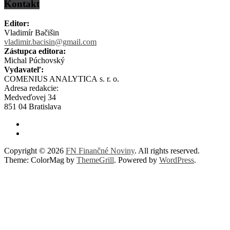
Kontakt
Editor:
Vladimír Bačišin
vladimir.bacisin@gmail.com
Zástupca editora:
Michal Púchovský
Vydavateľ:
COMENIUS ANALYTICA s. r. o.
Adresa redakcie:
Medveďovej 34
851 04 Bratislava
Copyright © 2026
FN Finančné Noviny
. All rights reserved.
Theme: ColorMag by
ThemeGrill
. Powered by
WordPress
.