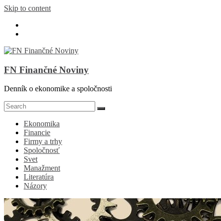
Skip to content
FN Finančné Noviny
Denník o ekonomike a spoločnosti
Ekonomika
Financie
Firmy a trhy
Spoločnosť
Svet
Manažment
Literatúra
Názory