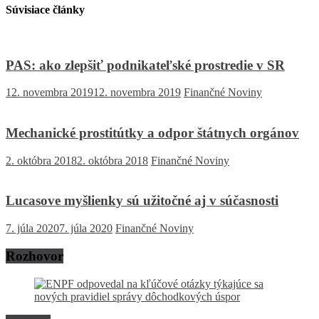
Súvisiace články
PAS: ako zlepšiť podnikateľské prostredie v SR
12. novembra 2019
12. novembra 2019
Finančné Noviny
Mechanické prostitútky a odpor štátnych orgánov
2. októbra 2018
2. októbra 2018
Finančné Noviny
Lucasove myšlienky sú užitočné aj v súčasnosti
7. júla 2020
7. júla 2020
Finančné Noviny
Rozhovor