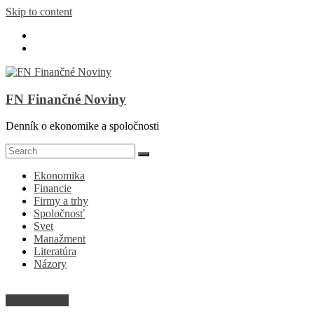
Skip to content
FN Finančné Noviny
Denník o ekonomike a spoločnosti
Ekonomika
Financie
Firmy a trhy
Spoločnosť
Svet
Manažment
Literatúra
Názory
Informatizácia