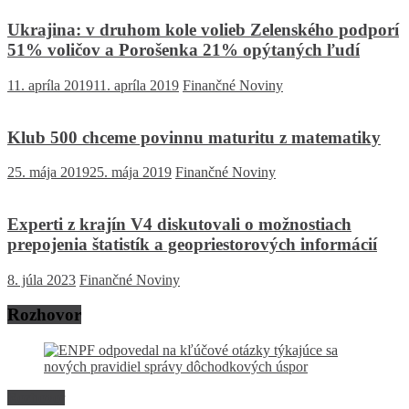
Ukrajina: v druhom kole volieb Zelenského podporí
51% voličov a Porošenka 21% opýtaných ľudí
11. apríla 2019
11. apríla 2019
Finančné Noviny
Klub 500 chceme povinnu maturitu z matematiky
25. mája 2019
25. mája 2019
Finančné Noviny
Experti z krajín V4 diskutovali o možnostiach
prepojenia štatistík a geopriestorových informácií
8. júla 2023
Finančné Noviny
Rozhovor
Rozhovor