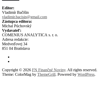
Editor:
Vladimír Bačišin
vladimir.bacisin@gmail.com
Zástupca editora:
Michal Púchovský
Vydavateľ:
COMENIUS ANALYTICA s. r. o.
Adresa redakcie:
Medveďovej 34
851 04 Bratislava
Copyright © 2026
FN Finančné Noviny
. All rights reserved.
Theme: ColorMag by
ThemeGrill
. Powered by
WordPress
.