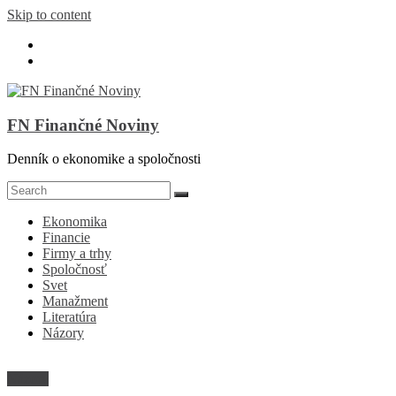
Skip to content
FN Finančné Noviny
Denník o ekonomike a spoločnosti
Ekonomika
Financie
Firmy a trhy
Spoločnosť
Svet
Manažment
Literatúra
Názory
Názory