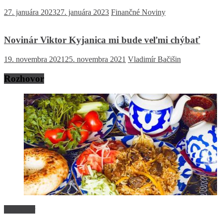
27. januára 2023
27. januára 2023
Finančné Noviny
Novinár Viktor Kyjanica mi bude veľmi chýbať
19. novembra 2021
25. novembra 2021
Vladimír Bačišin
Rozhovor
Rozhovor