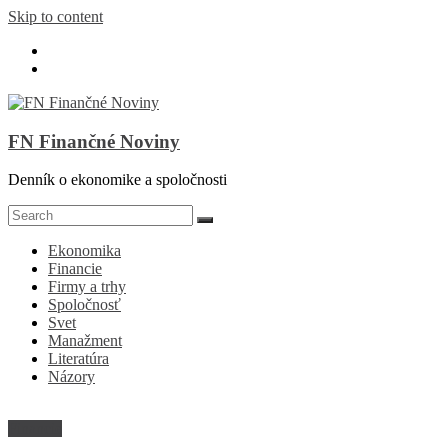
Skip to content
FN Finančné Noviny
Denník o ekonomike a spoločnosti
Ekonomika
Financie
Firmy a trhy
Spoločnosť
Svet
Manažment
Literatúra
Názory
Financie