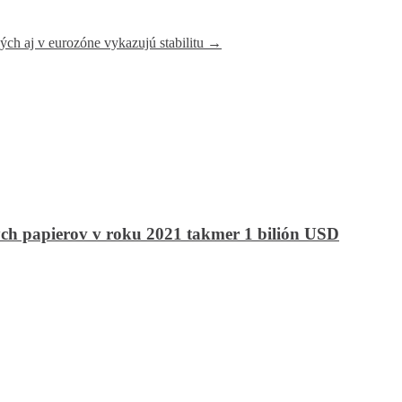
ých aj v eurozóne vykazujú stabilitu
→
ných papierov v roku 2021 takmer 1 bilión USD