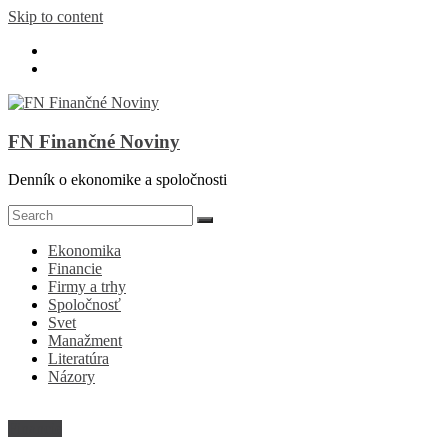
Skip to content
FN Finančné Noviny
Denník o ekonomike a spoločnosti
Ekonomika
Financie
Firmy a trhy
Spoločnosť
Svet
Manažment
Literatúra
Názory
Financie