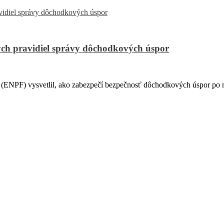
ch pravidiel správy dôchodkových úspor
PF) vysvetlil, ako zabezpečí bezpečnosť dôchodkových úspor po na