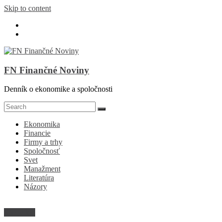
Skip to content
FN Finančné Noviny
Denník o ekonomike a spoločnosti
Ekonomika
Financie
Firmy a trhy
Spoločnosť
Svet
Manažment
Literatúra
Názory
Kto je kto