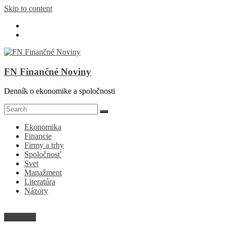
Skip to content
FN Finančné Noviny
Denník o ekonomike a spoločnosti
Ekonomika
Financie
Firmy a trhy
Spoločnosť
Svet
Manažment
Literatúra
Názory
Kto je kto