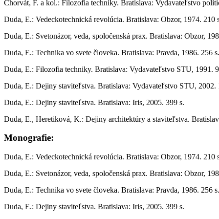
Chorvát, F. a kol.: Filozofia techniky. Bratislava: Vydavateľstvo politi
Duda, E.: Vedeckotechnická revolúcia. Bratislava: Obzor, 1974. 210 s
Duda, E.: Svetonázor, veda, spoločenská prax. Bratislava: Obzor, 198
Duda, E.: Technika vo svete človeka. Bratislava: Pravda, 1986. 256 s
Duda, E.: Filozofia techniky. Bratislava: Vydavateľstvo STU, 1991. 9
Duda, E.: Dejiny staviteľstva. Bratislava: Vydavateľstvo STU, 2002. 
Duda, E.: Dejiny staviteľstva. Bratislava: Iris, 2005. 399 s.
Duda, E., Heretiková, K.: Dejiny architektúry a staviteľstva. Bratisl
Monografie:
Duda, E.: Vedeckotechnická revolúcia. Bratislava: Obzor, 1974. 210 s
Duda, E.: Svetonázor, veda, spoločenská prax. Bratislava: Obzor, 198
Duda, E.: Technika vo svete človeka. Bratislava: Pravda, 1986. 256 s
Duda, E.: Dejiny staviteľstva. Bratislava: Iris, 2005. 399 s.