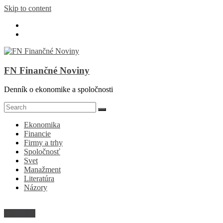
Skip to content
FN Finančné Noviny
Denník o ekonomike a spoločnosti
Ekonomika
Financie
Firmy a trhy
Spoločnosť
Svet
Manažment
Literatúra
Názory
Kto je kto