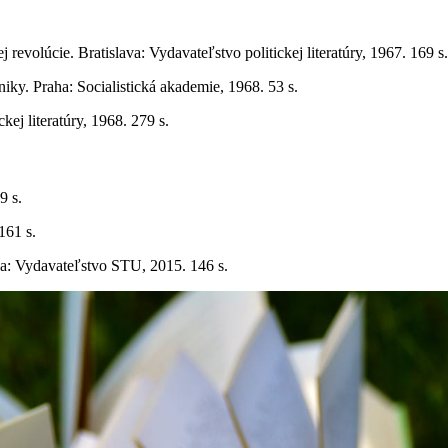
evolúcie. Bratislava: Vydavateľstvo politickej literatúry, 1967. 169 s.
hniky. Praha: Socialistická akademie, 1968. 53 s.
ckej literatúry, 1968. 279 s.
9 s.
161 s.
ava: Vydavateľstvo STU, 2015. 146 s.