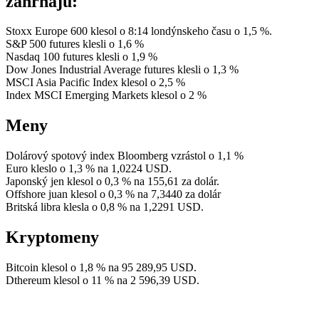
zahŕňajú:
Stoxx Europe 600 klesol o 8:14 londýnskeho času o 1,5 %.
S&P 500 futures klesli o 1,6 %
Nasdaq 100 futures klesli o 1,9 %
Dow Jones Industrial Average futures klesli o 1,3 %
MSCI Asia Pacific Index klesol o 2,5 %
Index MSCI Emerging Markets klesol o 2 %
Meny
Dolárový spotový index Bloomberg vzrástol o 1,1 %
Euro kleslo o 1,3 % na 1,0224 USD.
Japonský jen klesol o 0,3 % na 155,61 za dolár.
Offshore juan klesol o 0,3 % na 7,3440 za dolár
Britská libra klesla o 0,8 % na 1,2291 USD.
Kryptomeny
Bitcoin klesol o 1,8 % na 95 289,95 USD.
Dthereum klesol o 11 % na 2 596,39 USD.