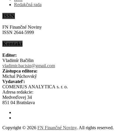
Redakčná rada
ISSN
FN Finančné Noviny
ISSN 2644-5999
Kontakt
Editor:
Vladimír Bačišin
vladimir.bacisin@gmail.com
Zástupca editora:
Michal Púchovský
Vydavateľ:
COMENIUS ANALYTICA s. r. o.
Adresa redakcie:
Medveďovej 34
851 04 Bratislava
Copyright © 2026
FN Finančné Noviny
. All rights reserved.