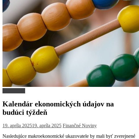
Ekonomika
Kalendár ekonomických údajov na
budúci týždeň
19. apríla 2025
19. apríla 2025
Finančné Noviny
Nasledujúce makroekonomické ukazovatele by mali byť zverejnené