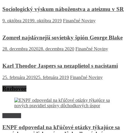
Sociologický výskum náboženstva a ateizmu v SR
9. októbra 2019
9. októbra 2019
Finančné Noviny
Zomrel najslávnejší sovietsky špión George Blake
28. decembra 2020
28. decembra 2020
Finančné Noviny
Karl Theodor Jaspers sa nezaplietol s nacistami
25. februára 2019
25. februára 2019
Finančné Noviny
Rozhovor
Rozhovor
ENPF odpovedal na kľúčové otázky týkajúce sa