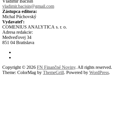
Vladimír Bačišin
vladimir.bacisin@gmail.com
Zástupca editora:
Michal Púchovský
Vydavateľ:
COMENIUS ANALYTICA s. r. o.
Adresa redakcie:
Medveďovej 34
851 04 Bratislava
Copyright © 2026
FN Finančné Noviny
. All rights reserved.
Theme: ColorMag by
ThemeGrill
. Powered by
WordPress
.