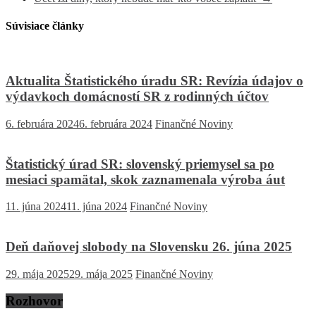
Súvisiace články
Aktualita Štatistického úradu SR: Revízia údajov o
výdavkoch domácností SR z rodinných účtov
6. februára 2024
6. februára 2024
Finančné Noviny
Štatistický úrad SR: slovenský priemysel sa po
mesiaci spamätal, skok zaznamenala výroba áut
11. júna 2024
11. júna 2024
Finančné Noviny
Deň daňovej slobody na Slovensku 26. júna 2025
29. mája 2025
29. mája 2025
Finančné Noviny
Rozhovor