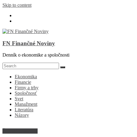
Skip to content
FN Finančné Noviny
Denník o ekonomike a spoločnosti
Ekonomika
Financie
Firmy a trhy
Spoločnosť
Svet
Manažment
Literatúra
Názory
Životné prostredie