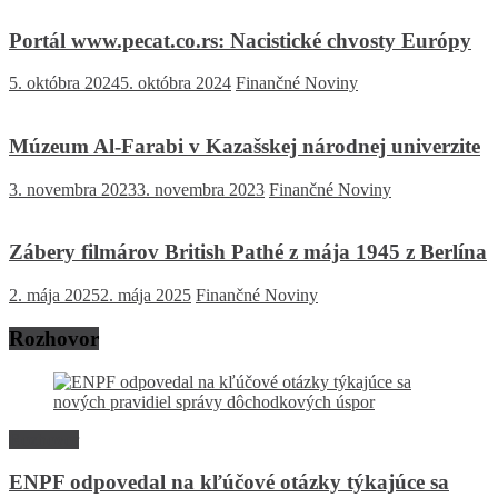
Portál www.pecat.co.rs: Nacistické chvosty Európy
5. októbra 2024
5. októbra 2024
Finančné Noviny
Múzeum Al-Farabi v Kazašskej národnej univerzite
3. novembra 2023
3. novembra 2023
Finančné Noviny
Zábery filmárov British Pathé z mája 1945 z Berlína
2. mája 2025
2. mája 2025
Finančné Noviny
Rozhovor
Rozhovor
ENPF odpovedal na kľúčové otázky týkajúce sa