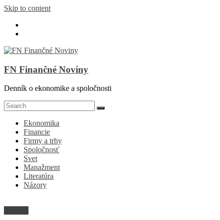
Skip to content
FN Finančné Noviny
Denník o ekonomike a spoločnosti
Ekonomika
Financie
Firmy a trhy
Spoločnosť
Svet
Manažment
Literatúra
Názory
História