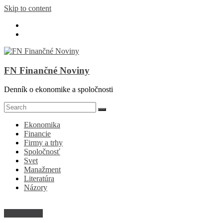
Skip to content
FN Finančné Noviny
Denník o ekonomike a spoločnosti
Ekonomika
Financie
Firmy a trhy
Spoločnosť
Svet
Manažment
Literatúra
Názory
Firmy a trhy