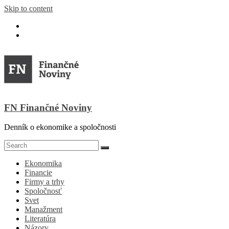
Skip to content
FN Finančné Noviny
Denník o ekonomike a spoločnosti
Ekonomika
Financie
Firmy a trhy
Spoločnosť
Svet
Manažment
Literatúra
Názory