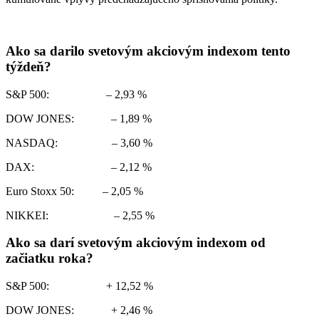
Ako sa darilo svetovým akciovým indexom tento
týždeň?
S&P 500: – 2,93 %
DOW JONES: – 1,89 %
NASDAQ: – 3,60 %
DAX: – 2,12 %
Euro Stoxx 50: – 2,05 %
NIKKEI: – 2,55 %
Ako sa darí svetovým akciovým indexom od
začiatku roka?
S&P 500: + 12,52 %
DOW JONES: + 2,46 %