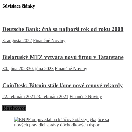
Súvisiace články
Deutsche Bank: črtá sa najhorší rok od roku 2008
3. augusta 2022
Finančné Noviny
Bieloruský MTZ vytvára novú firmu v Tatarstane
30. júna 2023
30. júna 2023
Finančné Noviny
CoinDesk: Bitcoin stále láme nové cenové rekordy
22. februára 2021
23. februára 2021
Finančné Noviny
Rozhovor