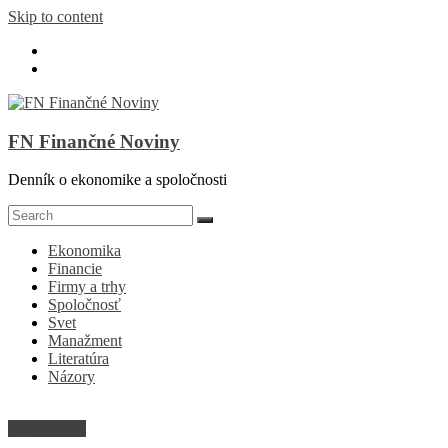
Skip to content
FN Finančné Noviny
Denník o ekonomike a spoločnosti
Ekonomika
Financie
Firmy a trhy
Spoločnosť
Svet
Manažment
Literatúra
Názory
Firmy a trhy