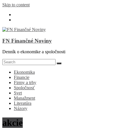
Skip to content
FN Finančné Noviny
Denník o ekonomike a spoločnosti
Ekonomika
Financie
Firmy a trhy
Spoločnosť
Svet
Manažment
Literatúra
Názory
akcie