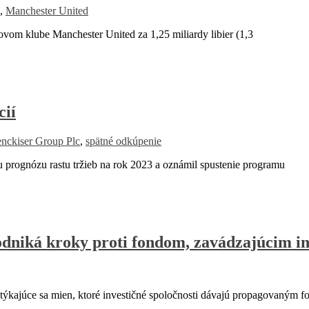
,
Manchester United
vom klube Manchester United za 1,25 miliardy libier (1,3
cií
enckiser Group Plc
,
spätné odkúpenie
prognózu rastu tržieb na rok 2023 a oznámil spustenie programu
dniká kroky proti fondom, zavádzajúcim i
 týkajúce sa mien, ktoré investičné spoločnosti dávajú propagovaným 