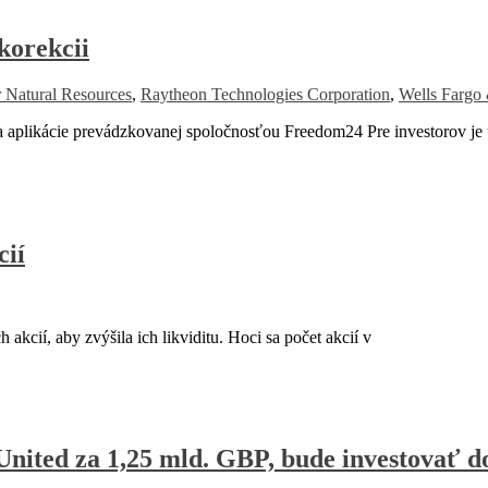
korekcii
r Natural Resources
,
Raytheon Technologies Corporation
,
Wells Farg
 aplikácie prevádzkovanej spoločnosťou Freedom24 Pre investorov je 
ií
akcií, aby zvýšila ich likviditu. Hoci sa počet akcií v
nited za 1,25 mld. GBP, bude investovať d