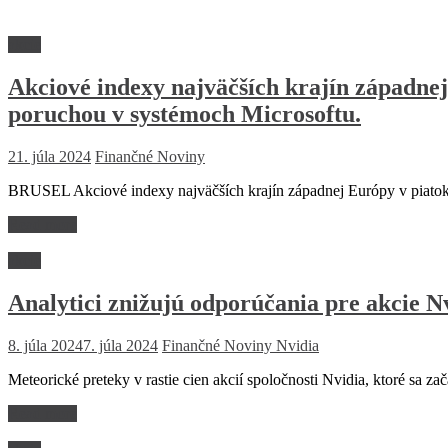
akcie
Akciové indexy najväčších krajín západnej 
poruchou v systémoch Microsoftu.
21. júla 2024
Finančné Noviny
BRUSEL Akciové indexy najväčších krajín západnej Európy v piatok p
Read more
akcie
Analytici znižujú odporúčania pre akcie N
8. júla 2024
7. júla 2024
Finančné Noviny
Nvidia
Meteorické preteky v rastie cien akcií spoločnosti Nvidia, ktoré sa z
Read more