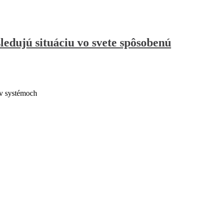
ledujú situáciu vo svete spôsobenú
 v systémoch