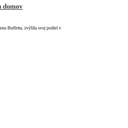
ch domov
a Buffetta, zvýšila svoj podiel v