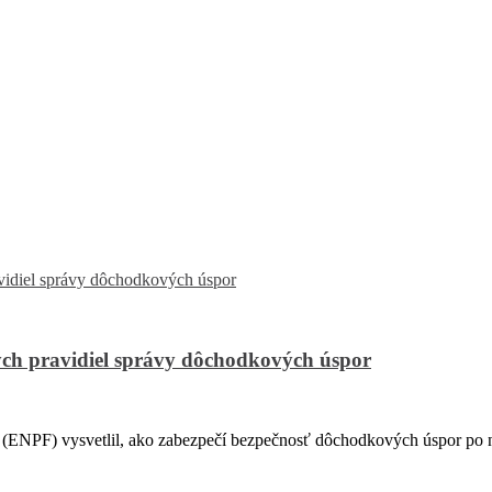
ch pravidiel správy dôchodkových úspor
PF) vysvetlil, ako zabezpečí bezpečnosť dôchodkových úspor po na