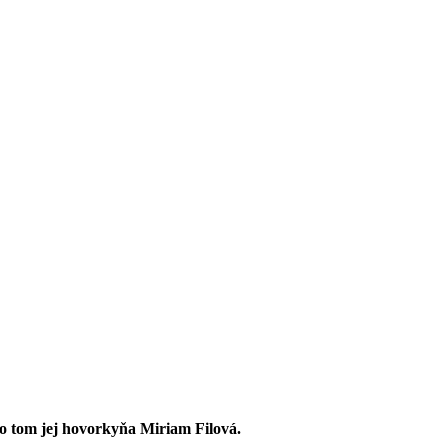
 o tom jej hovorkyňa Miriam Filová.