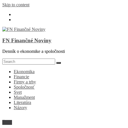
Skip to content
FN Finančné Noviny
Denník o ekonomike a spoločnosti
Ekonomika
Financie
Firmy a trhy
Spoločnosť
Svet
Manažment
Literatúra
Názory
Šport