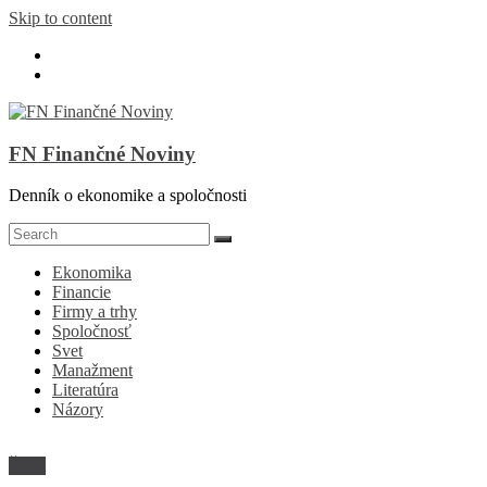
Skip to content
FN Finančné Noviny
Denník o ekonomike a spoločnosti
Ekonomika
Financie
Firmy a trhy
Spoločnosť
Svet
Manažment
Literatúra
Názory
Šport